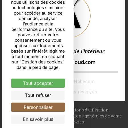
nous utilisons des cookies
ou technologies similaires
pour accéder au service
demandé, analyser
l'audience et la
performance du site. Vous
pouvez retirer votre
consentement ou vous
opposer aux traitements
Vivez votre intérieur de l'intérieur
basés sur l'intérêt légitime
à tout moment en cliquant
mw.interieur@icloud.com
sur "Gestion des cookies"
dans le pied de page.
Site web créé par Hobecom
Tout accepter
© 2021 – Tous droits réservés
Tout refuser
Personnaliser
Mentions légales
Conditions d'utilisation
Protection des données
Conditions générales de vente
En savoir plus
Gestion des cookies