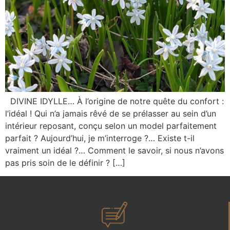
DIVINE IDYLLE… À l’origine de notre quête du confort :
l’idéal ! Qui n’a jamais rêvé de se prélasser au sein d’un
intérieur reposant, conçu selon un model parfaitement
parfait ? Aujourd’hui, je m’interroge ?… Existe t-il
vraiment un idéal ?… Comment le savoir, si nous n’avons
pas pris soin de le définir ? […]