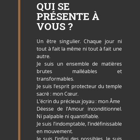
QUI SE
PRÉSENTE À
VOUS ?
Un être singulier. Chaque jour ni
tout à fait la même ni tout à fait une
autre.
Je suis un ensemble de matières
brutes malléables et
transformables.
Je suis l’esprit protecteur du temple
sacré : mon Cœur.
L’écrin du précieux joyau : mon Âme
Déesse de l’Amour inconditionnel.
Ni palpable ni quantifiable.
Je suis l’indomptable, l’indéfinissable
en mouvement.
Je suis l’infini des possibles. Je suis