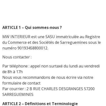
ARTICLE 1 – Qui sommes-nous ?
MW INTERIEUR est une SASU immatriculée au Registre
du Commerce et des Sociétés de Sarreguemines sous le
numéro 90193458800012.
Nous contacter :
Par téléphone : appel non surtaxé du lundi au vendredi
de 8h à 17h
Nous vous recommandons de nous écrire via notre
formulaire de contact
Par courrier : 2 B RUE CHARLES DESGRANGES 57200
SARREGUEMINES
ARTICLE 2 – Définitions et Terminologie