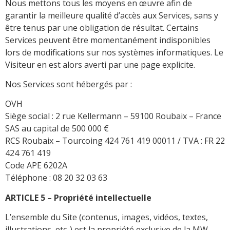
Nous mettons tous les moyens en œuvre afin de
garantir la meilleure qualité d’accès aux Services, sans y
être tenus par une obligation de résultat. Certains
Services peuvent être momentanément indisponibles
lors de modifications sur nos systèmes informatiques. Le
Visiteur en est alors averti par une page explicite.
Nos Services sont hébergés par :
OVH
Siège social : 2 rue Kellermann – 59100 Roubaix – France
SAS au capital de 500 000 €
RCS Roubaix – Tourcoing 424 761 419 00011 / TVA : FR 22
424 761 419
Code APE 6202A
Téléphone : 08 20 32 03 63
ARTICLE 5 – Propriété intellectuelle
L’ensemble du Site (contenus, images, vidéos, textes,
illustrations, etc..) est la propriété exclusive de la MW