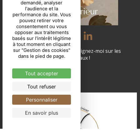
demandé, analyser
l'audience et la
performance du site. Vous
pouvez retirer votre
consentement ou vous
opposer aux traitements
basés sur l'intérêt légitime
à tout moment en cliquant
sur "Gestion des cookies"
Demeurons en liens... Rejoignez-moi sur les
dans le pied de page.
réseaux sociaux !
Tout accepter
Tout refuser
Personnaliser
En savoir plus